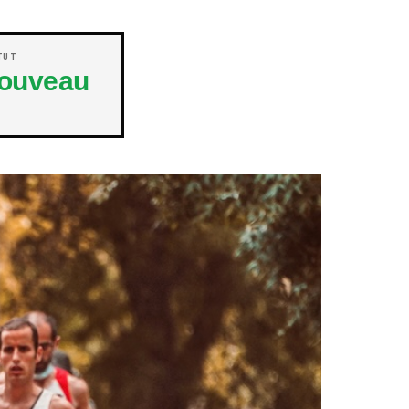
TUT
ouveau