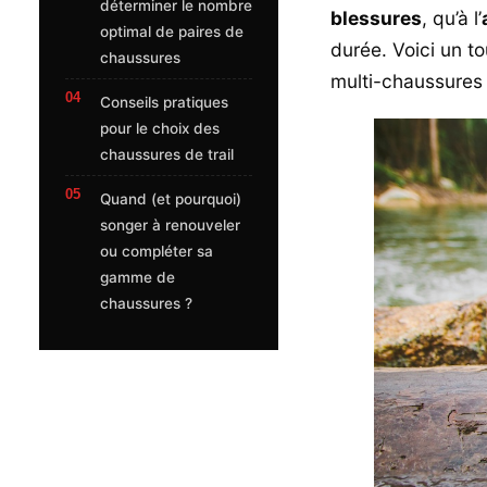
déterminer le nombre
blessures
, qu’à l’
optimal de paires de
durée. Voici un t
chaussures
multi-chaussures 
Conseils pratiques
pour le choix des
chaussures de trail
Quand (et pourquoi)
songer à renouveler
ou compléter sa
gamme de
chaussures ?