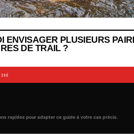
 ENVISAGER PLUSIEURS PAIR
ES DE TRAIL ?
LISÉ
rs paires de chaussures…
ons rapides pour adapter ce guide à votre cas précis.