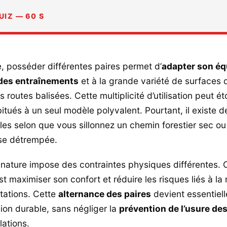
UIZ — 60 S
e, posséder différentes paires permet d’
adapter son é
 des entraînements
et à la grande variété de surfaces q
 routes balisées. Cette multiplicité d’utilisation peut é
itués à un seul modèle polyvalent. Pourtant, il existe d
les selon que vous sillonnez un chemin forestier sec ou
use détrempée.
 nature impose des contraintes physiques différentes.
t maximiser son confort et réduire les risques liés à la 
tations. Cette
alternance des paires
devient essentiell
ion durable, sans négliger la
prévention de l’usure de
lations.