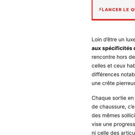
LANCER LE Q
Loin d’être un lux
aux spécificités
rencontre hors des
celles et ceux hab
différences notab
une crête pierre
Chaque sortie en
de chaussure, c’es
des mêmes sollici
vise une progress
ni celle des articu