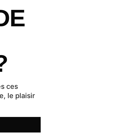
DE
?
es ces
 le plaisir