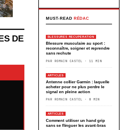
MUST-READ
RÉDAC
ES DE
BLESSURES RECUPERATION
Blessure musculaire au sport :
reconnaître, soigner et reprendre
sans rechute
PAR ROMAIN CASTEL · 11 MIN
ARTICLES
Antenne collier Garmin : laquelle
acheter pour ne plus perdre le
signal en pleine action
PAR ROMAIN CASTEL · 8 MIN
ARTICLES
Comment utiliser un hand grip
sans se flinguer les avant-bras