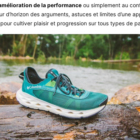
amélioration de la performance
ou simplement au confo
our d’horizon des arguments, astuces et limites d’une a
pour cultiver plaisir et progression sur tous types de p