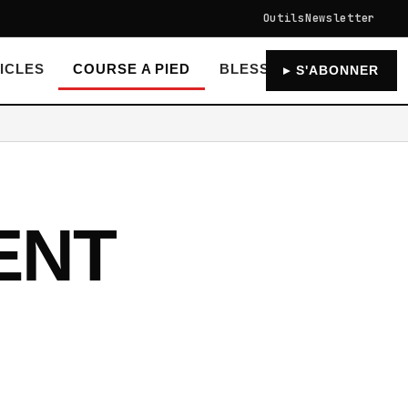
Outils
Newsletter
ICLES
COURSE A PIED
BLESSURES RECUPERAT
▸ S'ABONNER
ENT