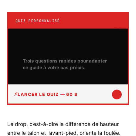
QUIZ PERSONNALISÉ
Votre recommandation sur
chaussure de running
Trois questions rapides pour adapter
ce guide à votre cas précis.
↓
LANCER LE QUIZ — 60 S
Le drop, c’est-à-dire la différence de hauteur
entre le talon et l’avant-pied, oriente la foulée.