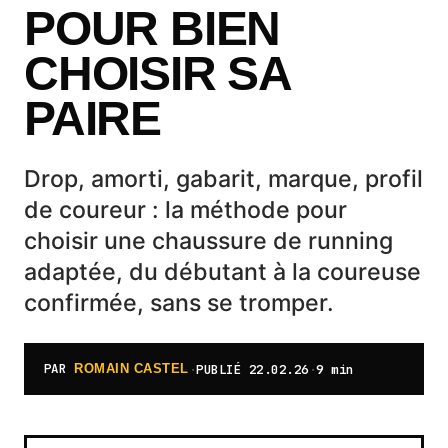
POUR BIEN
CHOISIR SA
PAIRE
Drop, amorti, gabarit, marque, profil
de coureur : la méthode pour
choisir une chaussure de running
adaptée, du débutant à la coureuse
confirmée, sans se tromper.
PAR
·
PUBLIÉ
22.02.26
·
9 min
ROMAIN CASTEL