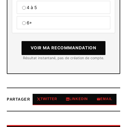
4 à 5
6+
VOIR MA RECOMMANDATION
Résultat instantané, pas de création de compte.
TWITTER
LINKEDIN
EMAIL
PARTAGER