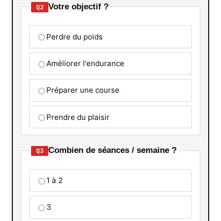
Votre objectif ?
Q2
Perdre du poids
Améliorer l'endurance
Préparer une course
Prendre du plaisir
Combien de séances / semaine ?
Q3
1 à 2
3