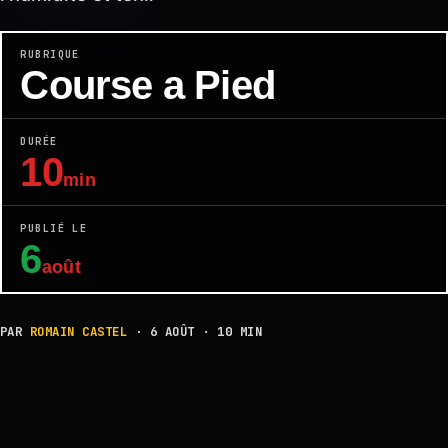
RUBRIQUE
Course a Pied
DURÉE
10
min
PUBLIÉ LE
6
août
PAR
ROMAIN CASTEL
· 6 AOÛT · 10 MIN