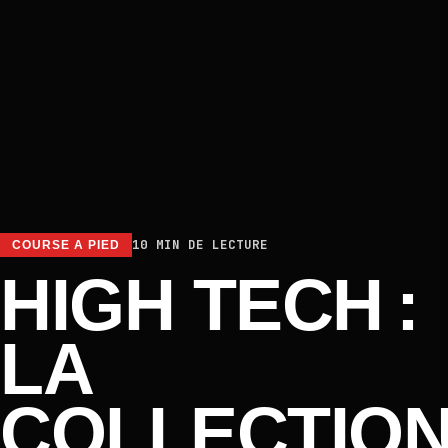
10 MIN DE LECTURE
COURSE A PIED
HIGH TECH :
LA
COLLECTIO