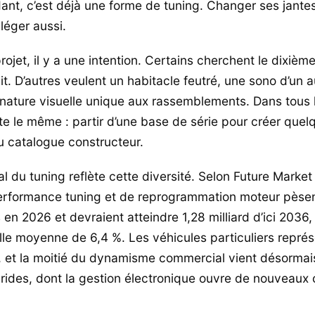
nt, c’est déjà une forme de tuning. Changer ses jante
 léger aussi.
ojet, il y a une intention. Certains cherchent le dixièm
t. D’autres veulent un habitacle feutré, une sono d’un a
nature visuelle unique aux rassemblements. Dans tous l
ste le même : partir d’une base de série pour créer que
au catalogue constructeur.
 du tuning reflète cette diversité. Selon Future Market 
performance tuning et de reprogrammation moteur pèse
s en 2026 et devraient atteindre 1,28 milliard d’ici 2036
le moyenne de 6,4 %. Les véhicules particuliers repré
 et la moitié du dynamisme commercial vient désormai
brides, dont la gestion électronique ouvre de nouveau