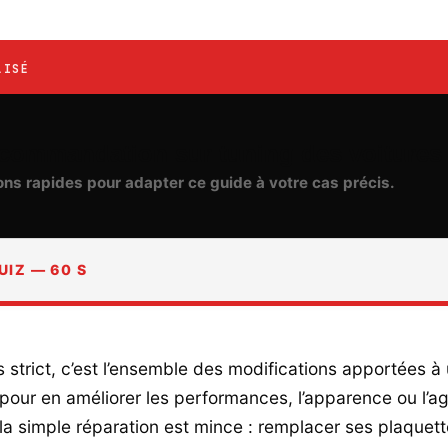
LISÉ
recommandation sur tuning des voitures
ons rapides pour adapter ce guide à votre cas précis.
UIZ — 60 S
s strict, c’est l’ensemble des modifications apportées à
 pour en améliorer les performances, l’apparence ou l’a
 la simple réparation est mince : remplacer ses plaquet