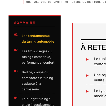
UNE VOITURE DE SPORT AU TUNING ESTHÉTIQUE D
SOMMAIRE
Les fondamentaux
du tuning automobile
À RETE
Les trois visages du
tuning : esthétique,
Le tun
performance, confort
conform
Berline, coupé ou
Une re
compacte : le tuning
nullité
s’adapte à la
carrosserie
Le type
modific
Le budget tuning :
entre investissement