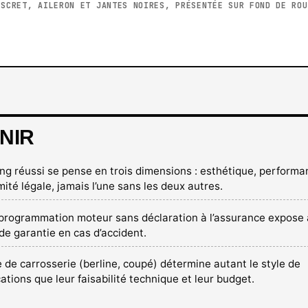
ISCRET, AILERON ET JANTES NOIRES, PRÉSENTÉE SUR FOND DE ROU
NIR
ing réussi se pense en trois dimensions : esthétique, performa
ité légale, jamais l’une sans les deux autres.
programmation moteur sans déclaration à l’assurance expose 
 de garantie en cas d’accident.
 de carrosserie (berline, coupé) détermine autant le style de
ations que leur faisabilité technique et leur budget.