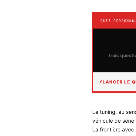
QUIZ PERSONNA
Votre 
Trois questi
LANCER LE Q
Le tuning, au sen
véhicule de série
La frontière avec