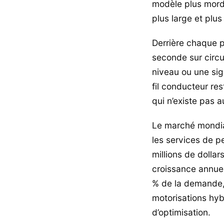
modèle plus morda
plus large et plus
Derrière chaque pr
seconde sur circui
niveau ou une sig
fil conducteur re
qui n’existe pas 
Le marché mondial
les services de 
millions de dollar
croissance annuel
% de la demande,
motorisations hy
d’optimisation.