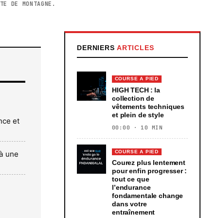
TE DE MONTAGNE.
DERNIERS
ARTICLES
COURSE A PIED
HIGH TECH : la
collection de
vêtements techniques
et plein de style
nce et
00:00 · 10 MIN
COURSE A PIED
à une
Courez plus lentement
pour enfin progresser :
tout ce que
l’endurance
fondamentale change
dans votre
entraînement