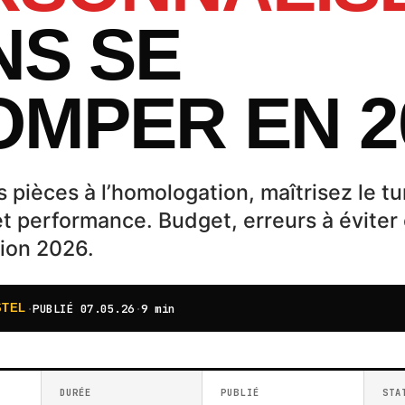
NS SE
OMPER EN 2
 pièces à l’homologation, maîtrisez le t
t performance. Budget, erreurs à éviter 
ion 2026.
·
PUBLIÉ
07.05.26
·
9 min
STEL
DURÉE
PUBLIÉ
STA