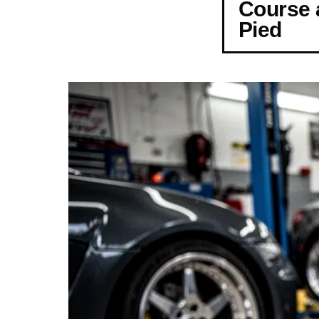
Course 
Pied