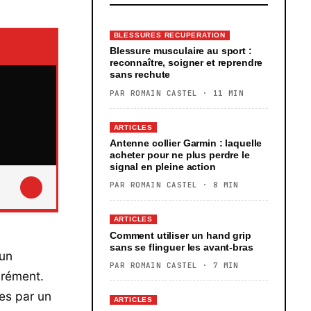
BLESSURES RECUPERATION
Blessure musculaire au sport :
reconnaître, soigner et reprendre
sans rechute
PAR ROMAIN CASTEL · 11 MIN
ARTICLES
Antenne collier Garmin : laquelle
acheter pour ne plus perdre le
signal en pleine action
↓
PAR ROMAIN CASTEL · 8 MIN
ARTICLES
Comment utiliser un hand grip
sans se flinguer les avant-bras
 un
PAR ROMAIN CASTEL · 7 MIN
grément.
tes par un
ARTICLES