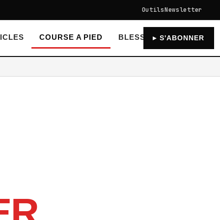
Outils
Newsletter
ICLES
COURSE A PIED
BLESSURES RECUPERAT
▸ S'ABONNER
ER