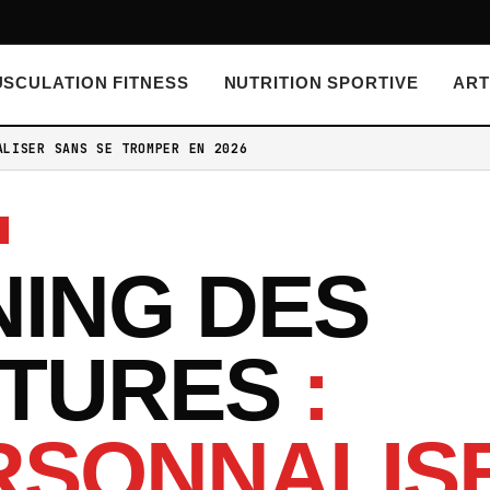
SCULATION FITNESS
NUTRITION SPORTIVE
ART
ALISER SANS SE TROMPER EN 2026
NING DES
ITURES
:
RSONNALIS