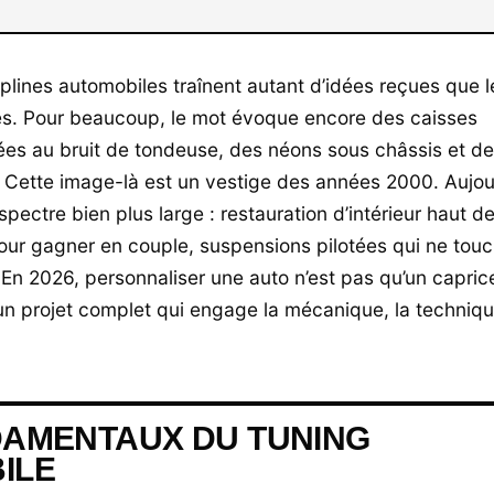
plines automobiles traînent autant d’idées reçues que l
es. Pour beaucoup, le mot évoque encore des caisses
ées au bruit de tondeuse, des néons sous châssis et de
 Cette image-là est un vestige des années 2000. Aujour
spectre bien plus large : restauration d’intérieur haut 
our gagner en couple, suspensions pilotées qui ne tou
. En 2026, personnaliser une auto n’est pas qu’un capric
 un projet complet qui engage la mécanique, la techniqu
DAMENTAUX DU TUNING
ILE