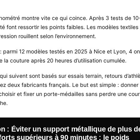
ométré montre vite ce qui coince. Après 3 tests de 10
ité font ressortir les points faibles. Les modèles textiles
ression rouillent selon l’environnement.
 parmi 12 modèles testés en 2025 à Nice et Lyon, 4 o
 la couture après 20 heures d’utilisation cumulée.
i suivent sont basés sur essais terrain, retours d’athlè
ez deux fabricants français. Le but est simple : donner 
hoisir et fixer un porte-médailles sans perdre une cou
he.
on
: Éviter un support métallique de plus d
fforts supérieurs à 90 minutes ; le poids