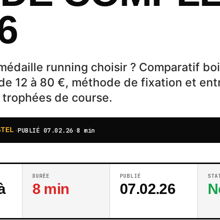
6
édaille running choisir ? Comparatif boi
x de 12 à 80 €, méthode de fixation et ent
 trophées de course.
·
PUBLIÉ
07.02.26
·
8 min
STEL
DURÉE
PUBLIÉ
STA
à
8 min
07.02.26
N