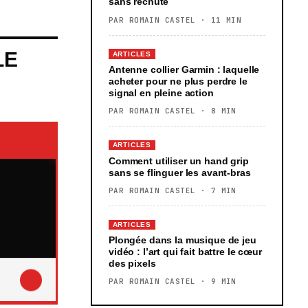
sans rechute
PAR ROMAIN CASTEL · 11 MIN
LE
ARTICLES
Antenne collier Garmin : laquelle
acheter pour ne plus perdre le
signal en pleine action
PAR ROMAIN CASTEL · 8 MIN
ARTICLES
Comment utiliser un hand grip
sans se flinguer les avant-bras
PAR ROMAIN CASTEL · 7 MIN
ing
ARTICLES
Plongée dans la musique de jeu
vidéo : l’art qui fait battre le cœur
des pixels
↓
PAR ROMAIN CASTEL · 9 MIN