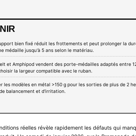
NIR
upport bien fixé réduit les frottements et peut prolonger la du
ne médaille jusqu'à 5 ans selon le matériau.
belt et Amphipod vendent des porte-médailles adaptés entre 12
choisir la largeur compatible avec le ruban.
er les modèles en métal >150 g pour les sorties de plus de 2 he
de balancement et d'irritation.
nditions réelles révèle rapidement les défauts qui man