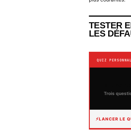
TESTER E
LES DÉFA
QUIZ PERSONNA
Votre 
Trois questi
LANCER LE Q