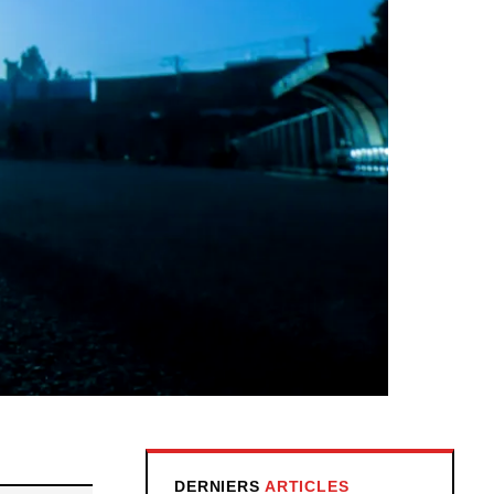
DERNIERS
ARTICLES