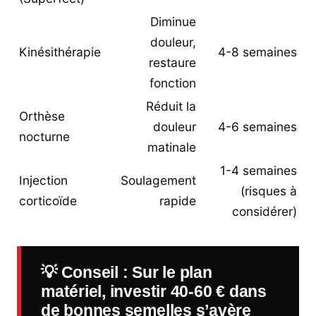
Diminue
douleur,
Kinésithérapie
4-8 semaines
restaure
fonction
Réduit la
Orthèse
douleur
4-6 semaines
nocturne
matinale
1-4 semaines
Injection
Soulagement
(risques à
corticoïde
rapide
considérer)
💡
Conseil
: Sur le plan
matériel, investir 40-60 € dans
de bonnes semelles s’avère