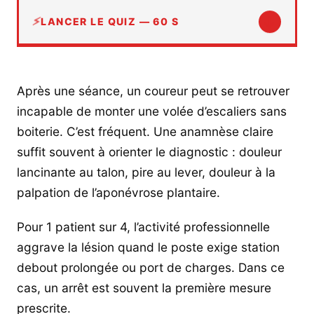
↓
LANCER LE QUIZ — 60 S
Après une séance, un coureur peut se retrouver
incapable de monter une volée d’escaliers sans
boiterie. C’est fréquent. Une anamnèse claire
suffit souvent à orienter le diagnostic : douleur
lancinante au talon, pire au lever, douleur à la
palpation de l’aponévrose plantaire.
Pour 1 patient sur 4, l’activité professionnelle
aggrave la lésion quand le poste exige station
debout prolongée ou port de charges. Dans ce
cas, un arrêt est souvent la première mesure
prescrite.