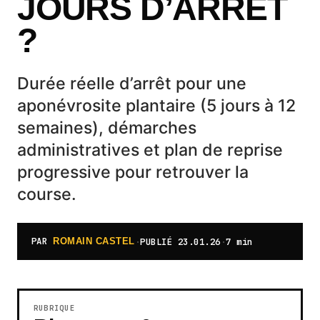
JOURS D’ARRÊT
?
Durée réelle d’arrêt pour une
aponévrosite plantaire (5 jours à 12
semaines), démarches
administratives et plan de reprise
progressive pour retrouver la
course.
PAR
·
PUBLIÉ
23.01.26
·
7 min
ROMAIN CASTEL
RUBRIQUE