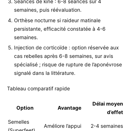
Séances de kiné : 6-8 séances sur 4
semaines, puis réévaluation.
Orthèse nocturne si raideur matinale
persistante, efficacité constatée à 4-6
semaines.
Injection de corticoïde : option réservée aux
cas rebelles après 6-8 semaines, sur avis
spécialisé ; risque de rupture de l’aponévrose
signalé dans la littérature.
Tableau comparatif rapide
Délai moyen
Option
Avantage
d’effet
Semelles
Améliore l’appui
2-4 semaines
(Superfeet)