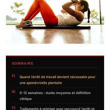
SOMMAIRE
Quand l’arrêt de travail devient nécessaire pour
une aponévrosite plantaire
6-12 semaines : durée moyenne et définition
clinique
Traitements à prioriser pour raccourcir l’arrêt et