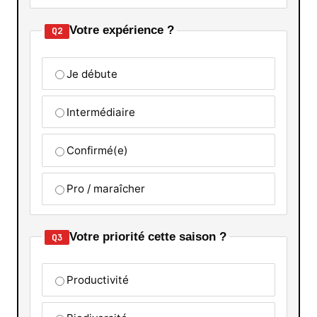
Votre expérience ?
Q2
Je débute
Intermédiaire
Confirmé(e)
Pro / maraîcher
Votre priorité cette saison ?
Q3
Productivité