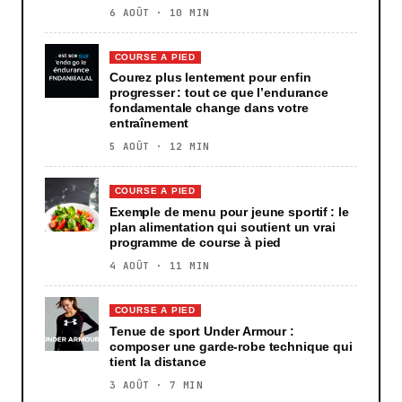
6 AOÛT · 10 MIN
COURSE A PIED
Courez plus lentement pour enfin
progresser : tout ce que l’endurance
fondamentale change dans votre
entraînement
5 AOÛT · 12 MIN
COURSE A PIED
Exemple de menu pour jeune sportif : le
plan alimentation qui soutient un vrai
programme de course à pied
4 AOÛT · 11 MIN
COURSE A PIED
Tenue de sport Under Armour :
composer une garde-robe technique qui
tient la distance
3 AOÛT · 7 MIN