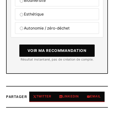
Biodiversité
Esthétique
Autonomie / zéro-déchet
VOIR MA RECOMMANDATION
Résultat instantané, pas de création de compte.
TWITTER
LINKEDIN
EMAIL
PARTAGER