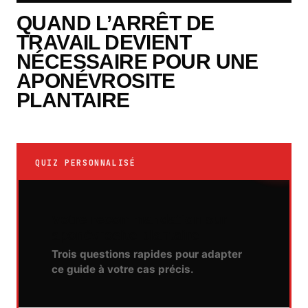
QUAND L’ARRÊT DE
TRAVAIL DEVIENT
NÉCESSAIRE POUR UNE
APONÉVROSITE
PLANTAIRE
QUIZ PERSONNALISÉ
Votre recommandation sur
aponévrosite plantaire
Trois questions rapides pour adapter
ce guide à votre cas précis.