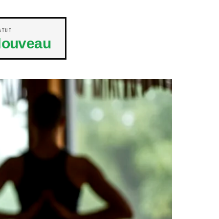
ATUT
ouveau