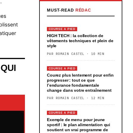
.
MUST-READ
RÉDAC
ues
plissent
COURSE A PIED
atiquer
HIGH TECH : la collection de
vêtements techniques et plein de
style
PAR ROMAIN CASTEL · 10 MIN
 QUI
COURSE A PIED
Courez plus lentement pour enfin
progresser : tout ce que
l’endurance fondamentale
change dans votre entraînement
PAR ROMAIN CASTEL · 12 MIN
COURSE A PIED
Exemple de menu pour jeune
sportif : le plan alimentation qui
soutient un vrai programme de