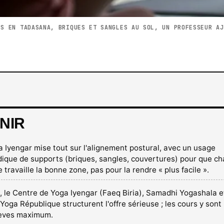
ES EN TADASANA, BRIQUES ET SANGLES AU SOL, UN PROFESSEUR AJ
NIR
a Iyengar mise tout sur l'alignement postural, avec un usage
ique de supports (briques, sangles, couvertures) pour que c
 travaille la bonne zone, pas pour la rendre « plus facile ».
s, le Centre de Yoga Iyengar (Faeq Biria), Samadhi Yogashala e
Yoga République structurent l'offre sérieuse ; les cours y sont 
lèves maximum.