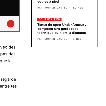
course à pied
PAR ROMAIN CASTEL · 11 MIN
COURSE A PIED
↓
Tenue de sport Under Armour :
composer une garde-robe
technique qui tient la distance
PAR ROMAIN CASTEL · 7 MIN
 avec des
t pas des
que le
t regarde
entre tes
e
es