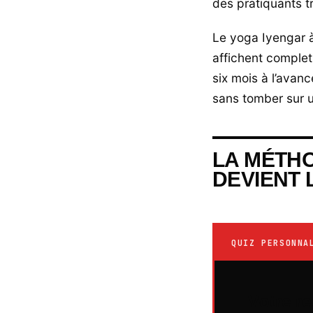
des pratiquants t
Le yoga Iyengar à
affichent complet
six mois à l’avanc
sans tomber sur 
LA MÉTHO
DEVIENT 
QUIZ PERSONNA
Votre 