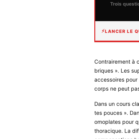
Trois questi
LANCER LE Q
Contrairement à c
briques ». Les su
accessoires pour 
corps ne peut pa
Dans un cours clas
tes pouces ». Dan
omoplates pour q
thoracique. La di