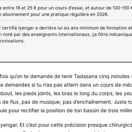
 entre 16 et 25 € pour un cours d'essai, et autour de 100-150 
n abonnement pour une pratique régulière en 2026.
 certifié Iyengar a derrière lui six ans minimum de formation e
 noté par des enseignants internationaux, ça filtre mécaniq
rovisations.
fois qu’on te demande de tenir Tadasana cinq minutes
te demandes si tu n’as pas atterri dans un cours de méd
bout, les pieds joints, les bras le long du corps, les ye
 de flux, pas de musique, pas d’enchaînement. Juste toi,
ule pour rectifier la position de ton bassin de trois milli
Iyengar. Et c’est pour cette précision presque chirurgic