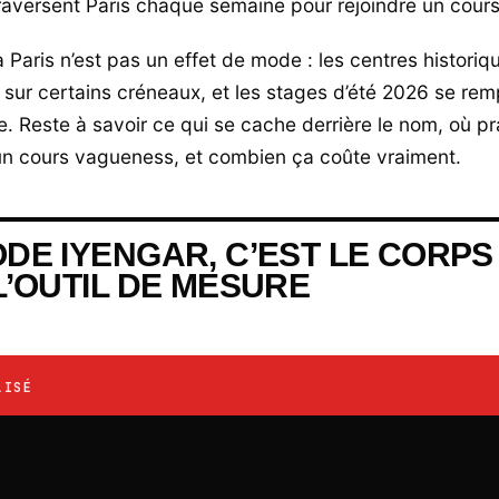
raversent Paris chaque semaine pour rejoindre un cours
 Paris n’est pas un effet de mode : les centres historiq
 sur certains créneaux, et les stages d’été 2026 se rem
e. Reste à savoir ce qui se cache derrière le nom, où pr
un cours vagueness, et combien ça coûte vraiment.
DE IYENGAR, C’EST LE CORPS
L’OUTIL DE MESURE
LISÉ
recommandation sur yoga iyengar paris