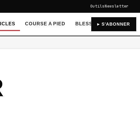
Outils
Newsletter
ICLES
COURSE A PIED
BLESSURES RECUPERAT
▸ S'ABONNER
R