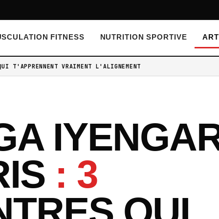
SCULATION FITNESS
NUTRITION SPORTIVE
ART
QUI T'APPRENNENT VRAIMENT L'ALIGNEMENT
GA IYENGA
RIS
: 3
NTRES QUI